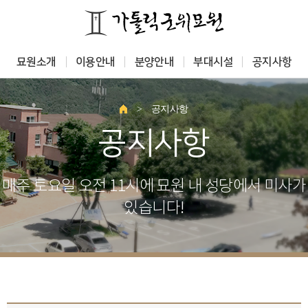
묘원소개
이용안내
분양안내
부대시설
공지사항
>
공지사항
공지사항
매주 토요일 오전 11시에 묘원 내 성당에서 미사가
있습니다!